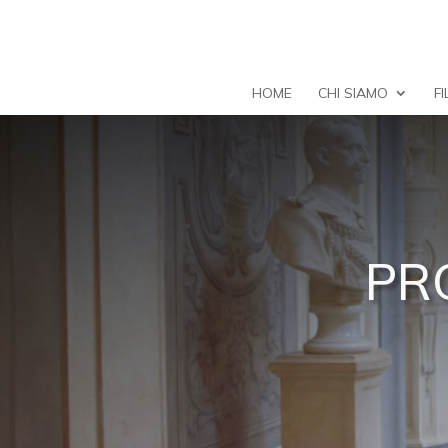
HOME
CHI SIAMO
F
PR