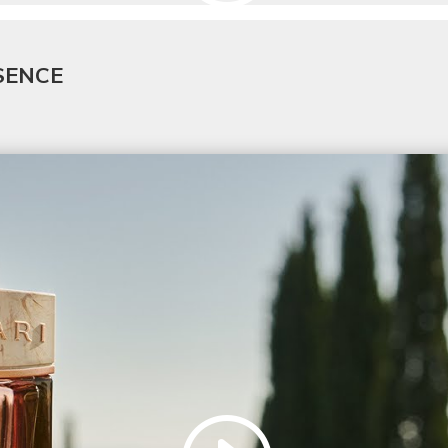
SENCE