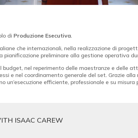
olo di
Produzione Esecutiva
.
liane che internazionali, nella realizzazione di progetti
a pianificazione preliminare alla gestione operativa dur
l budget, nel reperimento delle maestranze e delle att
messi e nel coordinamento generale del set. Grazie all
mo un’esecuzione efficiente, professionale e su misura 
WITH ISAAC CAREW