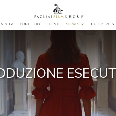
ILM & TV
PORTFOLIO
CLIENTI
SERVIZI
EXCLUSIVE
ODUZIONE ESECUT